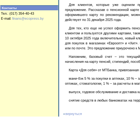
Для клиентов, которые уже оценили п
Контакты
предложение. Рассказав о пенсионной карте
Тел.: (017) 354-40-43
оформившего карту по рекомендации, можно
E-mail:
finans@ecopress.by
действует по 31 декабря 2025 года.
Для тех, кто еще не успел оформить пенс
клиентом и пользуется другими картами, так
10 октября 2025 года включительно, новый к
для покупок в магазинах «Евроопт» и «Хит».
или по почте. Это предложение приурочено к
Напомним, базовый счет – это текущий
начисления на карту пенсий, стипендий, посо
Карта «Для себя» от МТБанка, привязанная
мани-бэк 5 % за покупки в аптеках, 10 % – 
оптиках, стоматологии, 1 % – за расчеты в м
выпуск, годовое обслуживание и доставка 
снятие средств в любых банкоматах на тер
вернуться