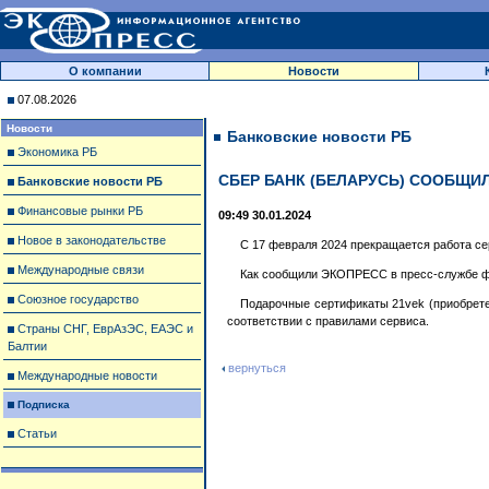
О компании
Новости
07.08.2026
Новости
Банковские новости РБ
Экономика РБ
СБЕР БАНК (БЕЛАРУСЬ) СООБЩИ
Банковские новости РБ
Финансовые рынки РБ
09:49 30.01.2024
Новое в законодательстве
С 17 февраля 2024 прекращается работа с
Международные связи
Как сообщили ЭКОПРЕСС в пресс-службе фи
Союзное государство
Подарочные сертификаты 21vek (приобретен
соответствии с правилами сервиса.
Страны СНГ, ЕврАзЭС, ЕАЭС и
Балтии
вернуться
Международные новости
Подписка
Статьи