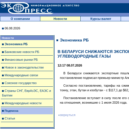
О компании
Новости
Курсы валют
06.08.2026
Новости
Экономика РБ
Экономика РБ
В БЕЛАРУСИ СНИЖАЮТСЯ ЭКСП
Банковские новости РБ
УГЛЕВОДОРОДНЫЕ ГАЗЫ
Финансовые рынки РБ
12:17 08.07.2026
Новое в законодательстве
В Беларуси снижаются экспортные пошл
Международные связи
постановление подписал премьер-министр Ал
Союзное государство
Согласно постановлению, тарифы на сжиж
тонну, этан, бутан и изобутан - с $117,1 до $62,
Страны СНГ, ЕврАзЭС, ЕАЭС и
Балтии
Постановление вступает в силу после его 
на отношения, возникшие с 1 июля 2026 года.
Международные новости
Подписка
вернуться
Статьи