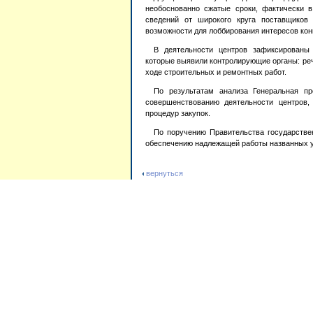
необоснованно сжатые сроки, фактически в
сведений от широкого круга поставщиков 
возможности для лоббирования интересов кон
В деятельности центров зафиксированы 
которые выявили контролирующие органы: речь
ходе строительных и ремонтных работ.
По результатам анализа Генеральная п
совершенствованию деятельности центров,
процедур закупок.
По поручению Правительства государстве
обеспечению надлежащей работы названных 
вернуться