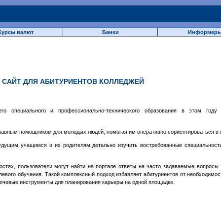
Курсы валют
Банки
Информер
 САЙТ ДЛЯ АБИТУРИЕНТОВ КОЛЛЕДЖЕЙ
го специального и профессионально-технического образования в этом году 
главным помощником для молодых людей, помогая им оперативно сориентироваться в
дущим учащимся и их родителям детально изучить востребованные специальност
тях, пользователи могут найти на портале ответы на часто задаваемые вопросы 
елевого обучения. Такой комплексный подход избавляет абитуриентов от необходимос
лючевые инструменты для планирования карьеры на одной площадке.